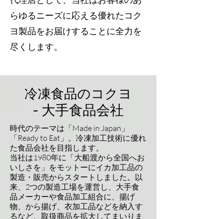
らゆるニーズに応える優れたコク
ヨ製品をお届けすることに全力を
尽くします。
冷凍食品のコクヨ
- 大手食品会社
時代のテーマは「Made in Japan」
「Ready to Eat」。冷凍加工技術に優れ
た食品会社を目指します。
当社は1980年に「大船渡から全国へお
いしさを」をモットーにイカ加工品の
製造・販売からスタートしました。以
来、2つの製造工場を運営し、大手食
品メーカーや食品加工組合に、揚げ
物、から揚げ、衣加工品などを納入す
るなど、取扱商品を拡大してまいりま